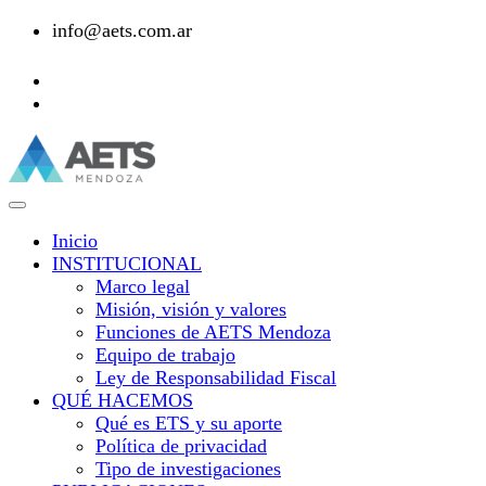
info@aets.com.ar
Inicio
INSTITUCIONAL
Marco legal
Misión, visión y valores
Funciones de AETS Mendoza
Equipo de trabajo
Ley de Responsabilidad Fiscal
QUÉ HACEMOS
Qué es ETS y su aporte
Política de privacidad
Tipo de investigaciones