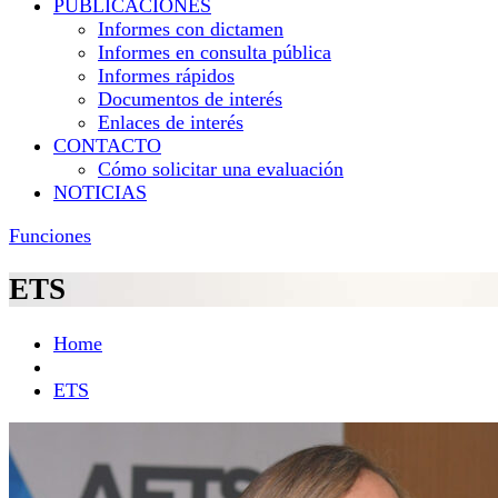
PUBLICACIONES
Informes con dictamen
Informes en consulta pública
Informes rápidos
Documentos de interés
Enlaces de interés
CONTACTO
Cómo solicitar una evaluación
NOTICIAS
Funciones
ETS
Home
ETS