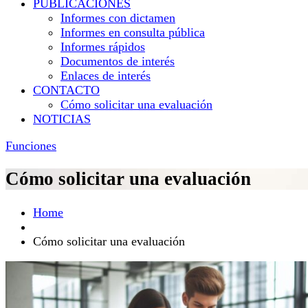
PUBLICACIONES
Informes con dictamen
Informes en consulta pública
Informes rápidos
Documentos de interés
Enlaces de interés
CONTACTO
Cómo solicitar una evaluación
NOTICIAS
Funciones
Cómo solicitar una evaluación
Home
Cómo solicitar una evaluación