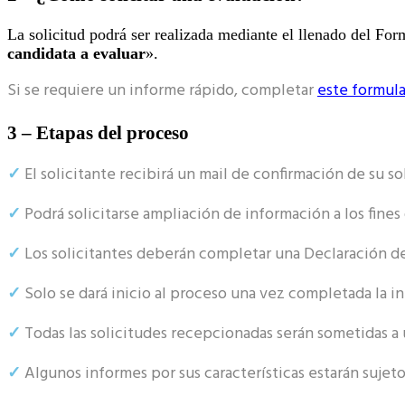
La solicitud podrá ser realizada mediante el llenado del For
candidata a evaluar
».
Si se requiere un informe rápido, completar
este formula
3 – Etapas del proceso
✓
El solicitante recibirá un mail de confirmación de su s
✓
Podrá solicitarse ampliación de información a los fine
✓
Los solicitantes deberán completar una Declaración de
✓
Solo se dará inicio al proceso una vez completada la i
✓
Todas las solicitudes recepcionadas serán sometidas a u
✓
Algunos informes por sus características estarán sujetos