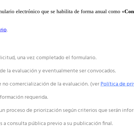
mulario electrónico que se habilita de forma anual como «
Conv
rio
.
olicitud, una vez completado el formulario.
s de la evaluación y eventualmente ser convocados.
 no comercialización de la evaluación. (ver
Política de pr
nformación requerida.
n proceso de priorización según criterios que serán inform
 a consulta pública previo a su publicación final.