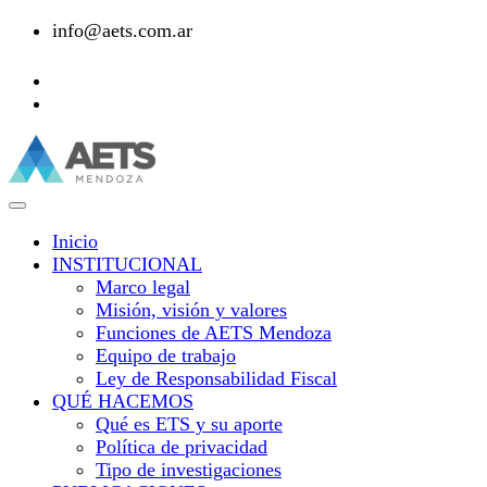
info@aets.com.ar
Inicio
INSTITUCIONAL
Marco legal
Misión, visión y valores
Funciones de AETS Mendoza
Equipo de trabajo
Ley de Responsabilidad Fiscal
QUÉ HACEMOS
Qué es ETS y su aporte
Política de privacidad
Tipo de investigaciones