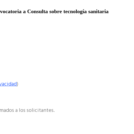
ocatoria a Consulta sobre tecnología sanitaria
ivacidad
)
ados a los solicitantes.