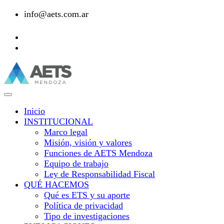
info@aets.com.ar
Inicio
INSTITUCIONAL
Marco legal
Misión, visión y valores
Funciones de AETS Mendoza
Equipo de trabajo
Ley de Responsabilidad Fiscal
QUÉ HACEMOS
Qué es ETS y su aporte
Política de privacidad
Tipo de investigaciones