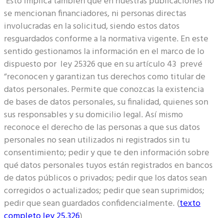
Esto implica también que en nuestras publicaciones no
se mencionan financiadores, ni personas directas
involucradas en la solicitud, siendo estos datos
resguardados conforme a la normativa vigente. En este
sentido gestionamos la información en el marco de lo
dispuesto por ley 25326 que en su artículo 43 prevé
“reconocen y garantizan tus derechos como titular de
datos personales. Permite que conozcas la existencia
de bases de datos personales, su finalidad, quienes son
sus responsables y su domicilio legal. Así mismo
reconoce el derecho de las personas a que sus datos
personales no sean utilizados ni registrados sin tu
consentimiento; pedir y que te den información sobre
qué datos personales tuyos están registrados en bancos
de datos públicos o privados; pedir que los datos sean
corregidos o actualizados; pedir que sean suprimidos;
pedir que sean guardados confidencialmente. (
texto
completo ley 25.326
)