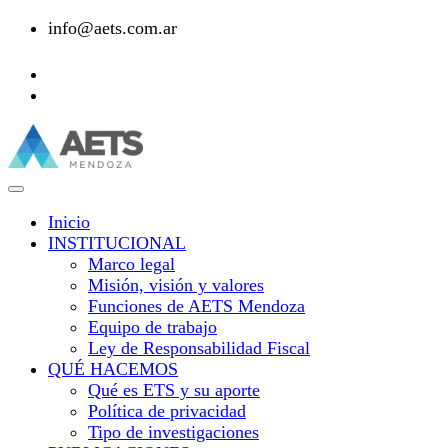
info@aets.com.ar
Inicio
INSTITUCIONAL
Marco legal
Misión, visión y valores
Funciones de AETS Mendoza
Equipo de trabajo
Ley de Responsabilidad Fiscal
QUÉ HACEMOS
Qué es ETS y su aporte
Política de privacidad
Tipo de investigaciones