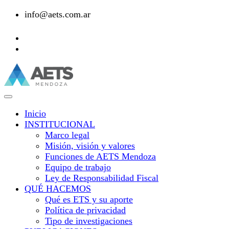
info@aets.com.ar
Inicio
INSTITUCIONAL
Marco legal
Misión, visión y valores
Funciones de AETS Mendoza
Equipo de trabajo
Ley de Responsabilidad Fiscal
QUÉ HACEMOS
Qué es ETS y su aporte
Política de privacidad
Tipo de investigaciones